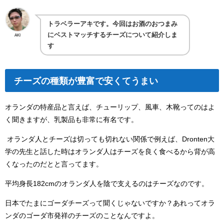
トラベラーアキです。今回はお酒のおつまみ
にベストマッチするチーズについて紹介しま
AKI
す
チーズの種類が豊富で安くてうまい
オランダの特産品と言えば、チューリップ、風車、木靴ってのはよ
く聞きますが、乳製品も非常に有名です。
オランダ人とチーズは切っても切れない関係で例えば、
Dronten
大
学の先生と話した時はオランダ人はチーズを良く食べるから背が高
くなったのだとと言ってます。
平均身長
182cm
のオランダ人を陰で支えるのはチーズなのです。
日本でたまにゴーダチーズって聞くじゃないですか？あれってオラ
ンダのゴーダ市発祥のチーズのことなんですよ。