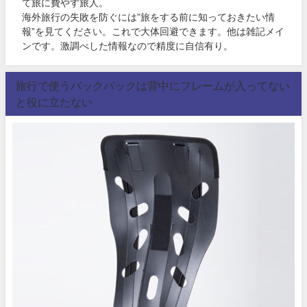
て旅に費やす旅人。
海外旅行の失敗を防ぐには”旅をする前に知っておきたい情
報”を見てください。これで大体回避できます。他は雑記メイ
ンです。激調べした情報なので精度に自信有り。
旅行で使うバックパックは背中にフレームが入ってない
と役に立たない