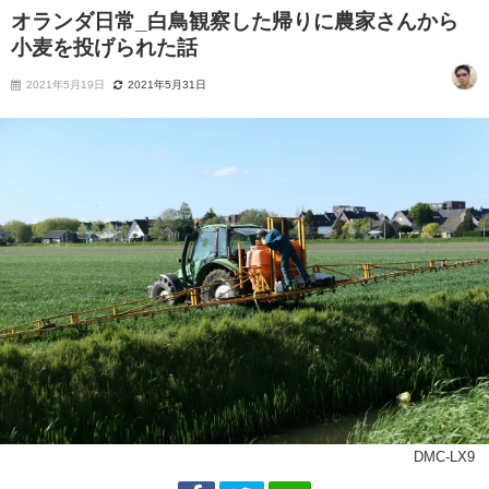
オランダ日常_白鳥観察した帰りに農家さんから
小麦を投げられた話
2021年5月19日
2021年5月31日
DMC-LX9