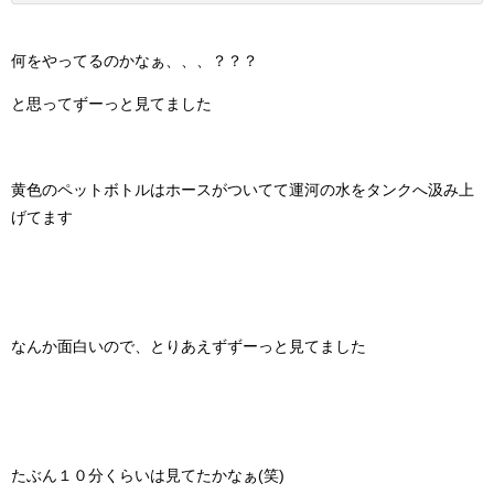
何をやってるのかなぁ、、、？？？
と思ってずーっと見てました
黄色のペットボトルはホースがついてて運河の水をタンクへ汲み上
げてます
なんか面白いので、とりあえずずーっと見てました
たぶん１０分くらいは見てたかなぁ(笑)