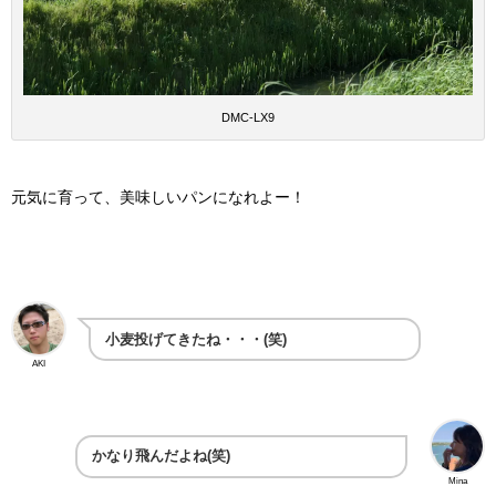
DMC-LX9
元気に育って、美味しいパンになれよー！
小麦投げてきたね・・・(笑)
AKI
かなり飛んだよね(笑)
Mina