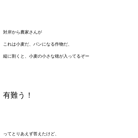
対岸から農家さんが
これは小麦だ、パンになる作物だ、
縦に割くと、小麦の小さな穂が入ってるぞー
有難う！
ってとりあえず答えたけど、