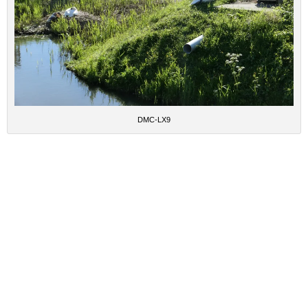
DMC-LX9