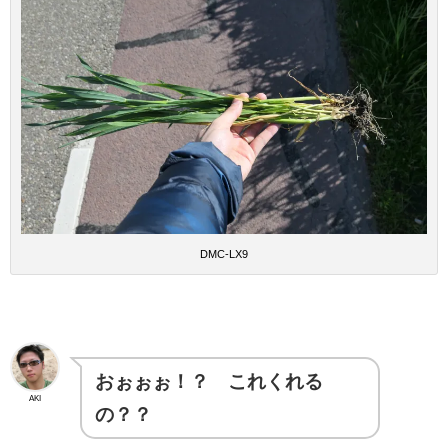
DMC-LX9
おぉぉぉ！？ これくれる
AKI
の？？