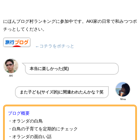
にほんブログ村ランキングに参加中です。AKI家の日常で和みつつ
ポ
チっとしてください。
←コチラをポチっと
本当に楽しかった(笑)
AKI
また子ども(サイズ的)に間違われたんかな？笑
Mina
ブログ概要
・オランダの白鳥
・白鳥の子育てを定期的にチェック
・オランダの面白い話