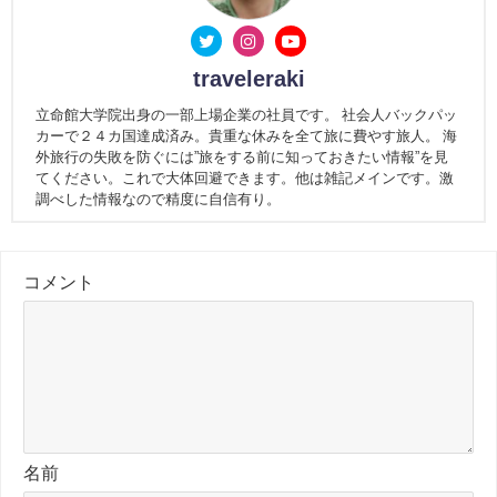
traveleraki
立命館大学院出身の一部上場企業の社員です。 社会人バックパッ
カーで２４カ国達成済み。貴重な休みを全て旅に費やす旅人。 海
外旅行の失敗を防ぐには”旅をする前に知っておきたい情報”を見
てください。これで大体回避できます。他は雑記メインです。激
調べした情報なので精度に自信有り。
コメント
名前