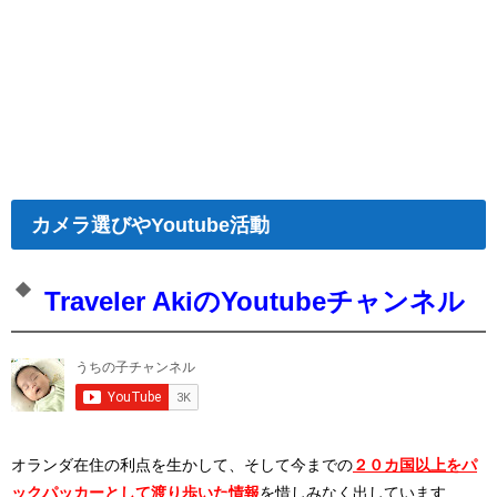
カメラ選びやYoutube活動
Traveler AkiのYoutubeチャンネル
オランダ在住の利点を生かして、そして今までの
２０カ国以上をパ
ックパッカーとして渡り歩いた情報
を惜しみなく出しています