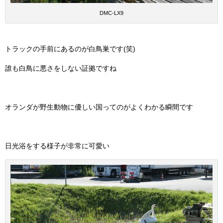
DMC-LX9
トラックの手前にあるのが白鳥巣です(笑)
誰も白鳥に悪さをしない証拠ですね
オランダが野生動物に優しい国ってのがよくわかる瞬間です
日光浴をする様子が非常に可愛い