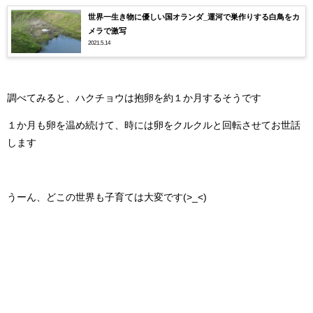
世界一生き物に優しい国オランダ_運河で巣作りする白鳥をカ
メラで激写
2021.5.14
調べてみると、ハクチョウは抱卵を約１か月するそうです
１か月も卵を温め続けて、時には卵をクルクルと回転させてお世話
します
うーん、どこの世界も子育ては大変です(>_<)