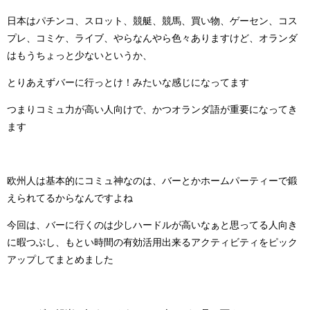
日本はパチンコ、スロット、競艇、競馬、買い物、ゲーセン、コス
プレ、コミケ、ライブ、やらなんやら色々ありますけど、オランダ
はもうちょっと少ないというか、
とりあえずバーに行っとけ！みたいな感じになってます
つまりコミュ力が高い人向けで、かつオランダ語が重要になってき
ます
欧州人は基本的にコミュ神なのは、バーとかホームパーティーで鍛
えられてるからなんですよね
今回は、バーに行くのは少しハードルが高いなぁと思ってる人向き
に暇つぶし、もとい時間の有効活用出来るアクティビティをピック
アップしてまとめました