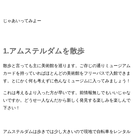
じゃあいってみよー
1.アムステルダムを散歩
散歩と言っても主に美術館を巡ります。ご存じの通りミュージアム
カードを持っていればほとんどの美術館をフリーパスで入館できま
す。とにかく何も考えずに色んなミュージムに入ってみましょう！
これは考えるより入った方が早いです。前情報無しでもいいじゃな
いですか。どうせ一人なんだから新しく発見する楽しみを楽しんで
下さい！
アムステルダムは歩きでは少し大きいので現地で自転車をレンタル