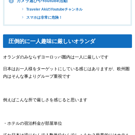
カメラ選びやYoutube活動
3
Traveler AkiのYoutubeチャンネル
スマホは非常に危険！
圧倒的に一人趣味に厳しいオランダ
オランダのみならずヨーロッパ圏内は一人に厳しいです
日本はお一人様をターゲットにしている感じはありますが、欧州圏
内はそんな事よりグループ重視です
例えばこんな所で厳しさを感じると思います
・ホテルの宿泊料金が部屋単位