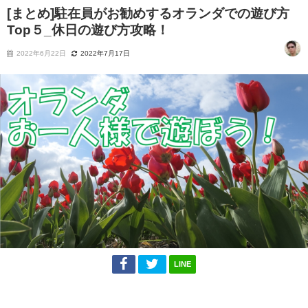
[まとめ]駐在員がお勧めするオランダでの遊び方
Top５_休日の遊び方攻略！
2022年6月22日
2022年7月17日
LINE