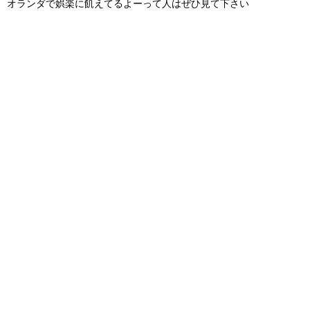
オランダで娯楽に飢えてるよーって人はぜひ見て下さい