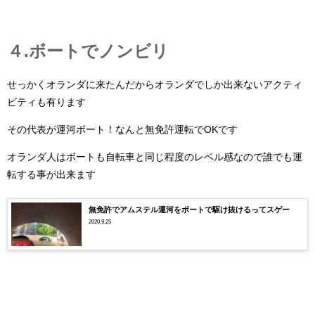
４.ボートでノンビリ
せっかくオランダに来たんだからオランダでしか出来ないアクティ
ビティも有ります
その代表が運河ボート！なんと無免許運転でOKです
オランダ人はボートも自転車と同じ程度のレベル感なので誰でも運
転する事が出来ます
無免許でアムステル運河をボートで駆け抜けるってスゲー
2020.9.25