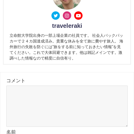
traveleraki
立命館大学院出身の一部上場企業の社員です。 社会人バックパッ
カーで２４カ国達成済み。貴重な休みを全て旅に費やす旅人。 海
外旅行の失敗を防ぐには”旅をする前に知っておきたい情報”を見
てください。これで大体回避できます。他は雑記メインです。激
調べした情報なので精度に自信有り。
コメント
名前