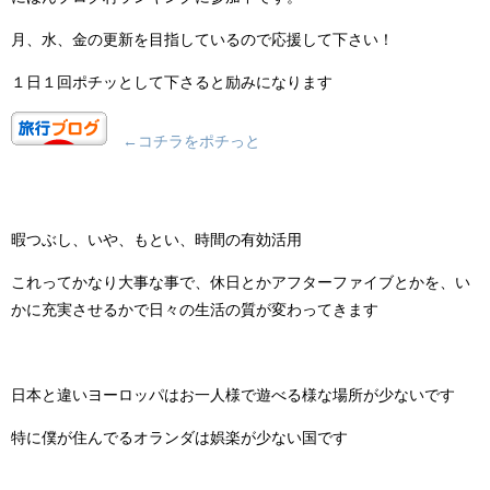
月、水、金の更新を目指しているので応援して下さい！
１日１回ポチッとして下さると励みになります
←コチラをポチっと
暇つぶし、いや、もとい、時間の有効活用
これってかなり大事な事で、休日とかアフターファイブとかを、い
かに充実させるかで日々の生活の質が変わってきます
日本と違いヨーロッパはお一人様で遊べる様な場所が少ないです
特に僕が住んでるオランダは娯楽が少ない国です