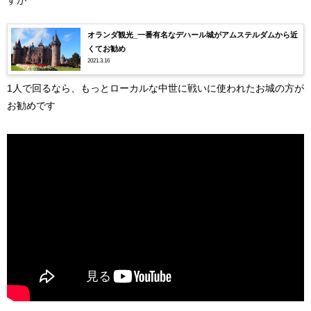
オランダ観光_一番有名なデハール城がアムステルダムから近
くてお勧め
2021.3.16
1人で回るなら、もっとローカルな中世に戦いに使われたお城の方が
お勧めです