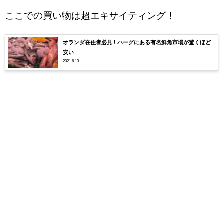
ここでの買い物は超エキサイティング！
オランダ在住者必見！ハーグにある有名鮮魚市場が驚くほど
安い
2021.6.13